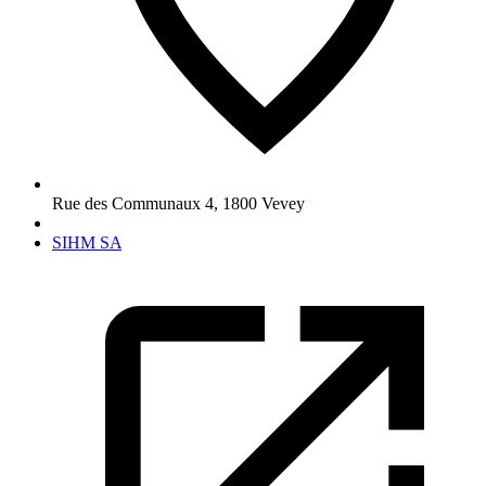
Rue des Communaux 4
,
1800
Vevey
SIHM SA