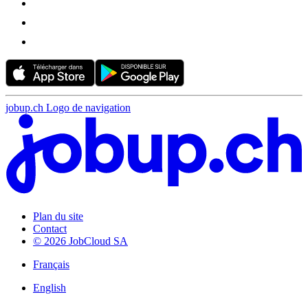
jobup.ch Logo de navigation
Plan du site
Contact
© 2026 JobCloud SA
Français
English