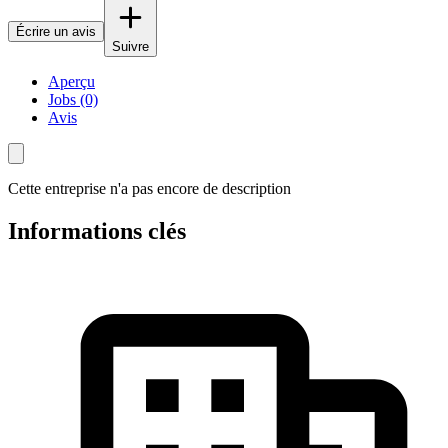
Écrire un avis
Suivre
Aperçu
Jobs (0)
Avis
Cette entreprise n'a pas encore de description
Informations clés