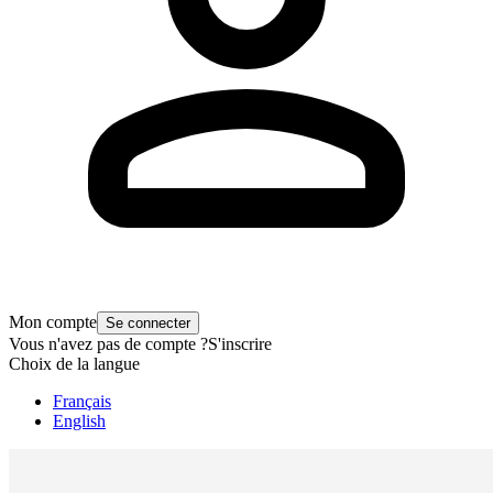
Mon compte
Se connecter
Vous n'avez pas de compte ?
S'inscrire
Choix de la langue
Français
English