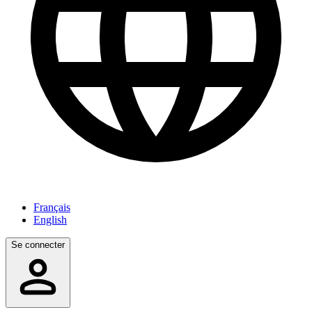
Français
English
Se connecter