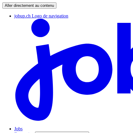
Aller directement au contenu
jobup.ch Logo de navigation
Jobs