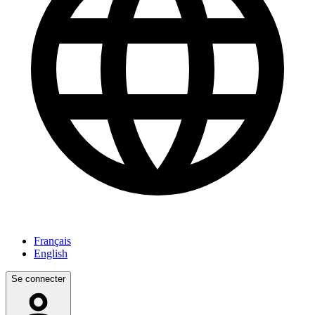
Français
English
Se connecter