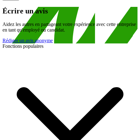
Écrire un avis
Aidez les autres en partageant votre expérience avec cette entreprise
en tant qu'employé ou candidat.
Rédiger un avis anonyme
Fonctions populaires