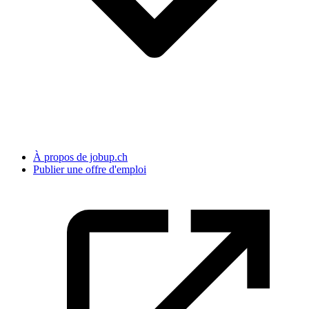
À propos de jobup.ch
Publier une offre d'emploi