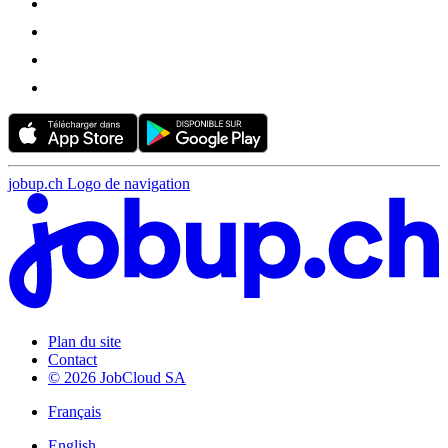
jobup.ch Logo de navigation
Plan du site
Contact
© 2026 JobCloud SA
Français
English