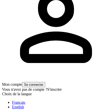
Mon compte
Se connecter
Vous n'avez pas de compte ?
S'inscrire
Choix de la langue
Français
English