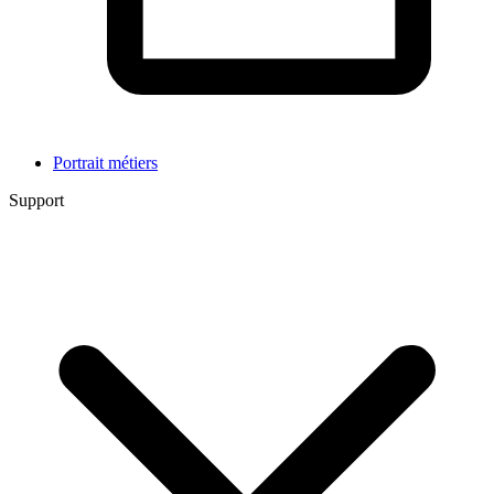
Portrait métiers
Support