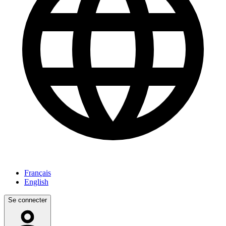
Français
English
Se connecter