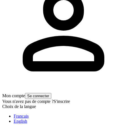
Mon compte
Se connecter
Vous n'avez pas de compte ?
S'inscrire
Choix de la langue
Français
English