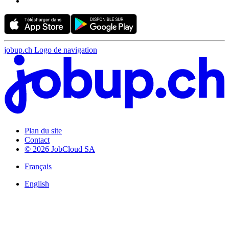
jobup.ch Logo de navigation
Plan du site
Contact
© 2026 JobCloud SA
Français
English