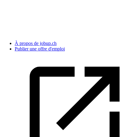
À propos de jobup.ch
Publier une offre d'emploi