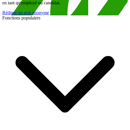
en tant qu'employé ou candidat.
Rédiger un avis anonyme
Fonctions populaires