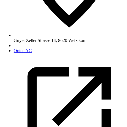
Guyer Zeller Strasse 14
,
8620
Wetzikon
Optec AG