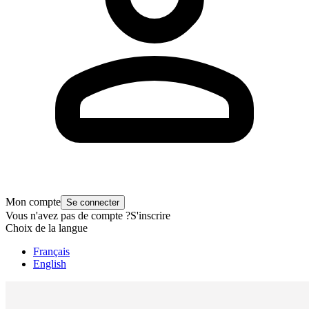
Mon compte
Se connecter
Vous n'avez pas de compte ?
S'inscrire
Choix de la langue
Français
English