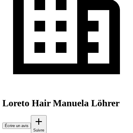
Loreto Hair Manuela Löhrer
Écrire un avis
Suivre