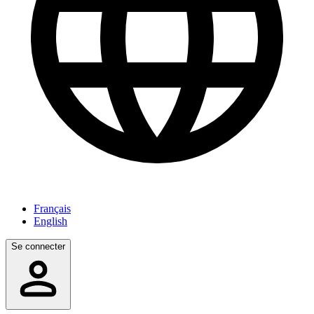
Français
English
Se connecter