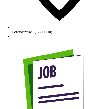
Loretostrasse 1
,
6300
Zug