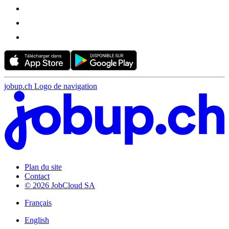
jobup.ch Logo de navigation
Plan du site
Contact
© 2026 JobCloud SA
Français
English