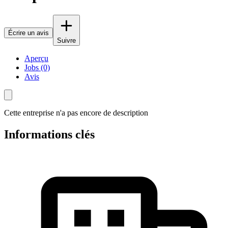
Écrire un avis
Suivre
Aperçu
Jobs (0)
Avis
Cette entreprise n'a pas encore de description
Informations clés