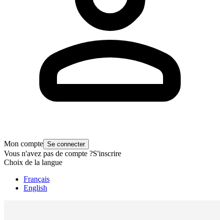
Mon compte
Se connecter
Vous n'avez pas de compte ?
S'inscrire
Choix de la langue
Français
English