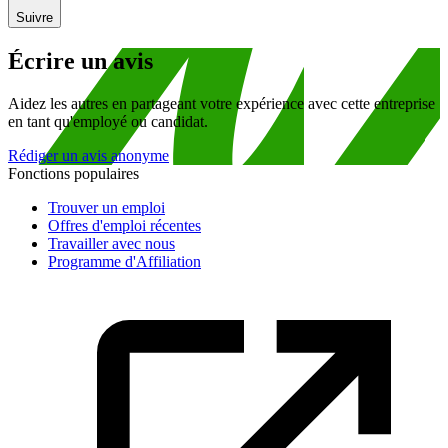
Suivre
Écrire un avis
Aidez les autres en partageant votre expérience avec cette entreprise
en tant qu'employé ou candidat.
Rédiger un avis anonyme
Fonctions populaires
Trouver un emploi
Offres d'emploi récentes
Travailler avec nous
Programme d'Affiliation