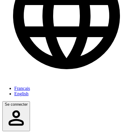
Français
English
Se connecter