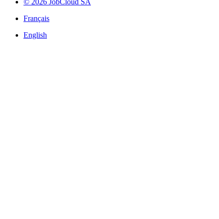
© 2026 JobCloud SA
Français
English