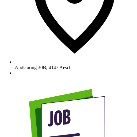
Andlauring 30B
,
4147
Aesch