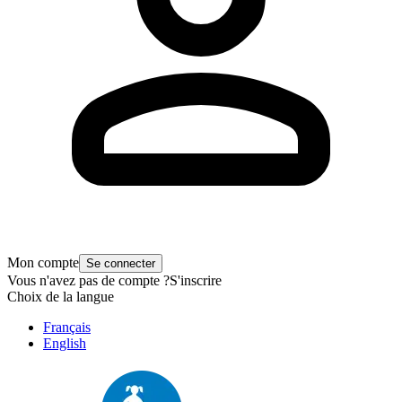
Mon compte
Se connecter
Vous n'avez pas de compte ?
S'inscrire
Choix de la langue
Français
English