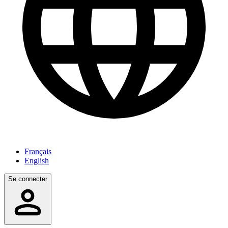
Français
English
Se connecter