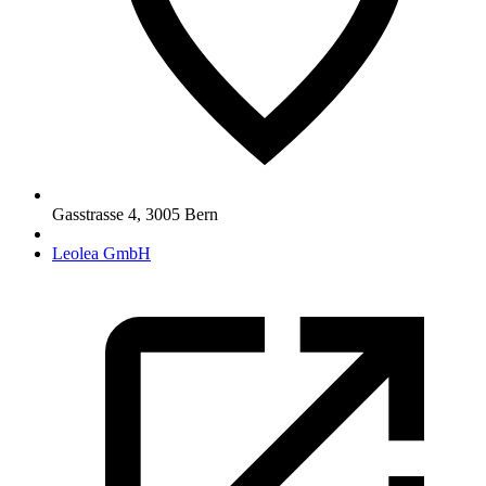
Gasstrasse 4
,
3005
Bern
Leolea GmbH