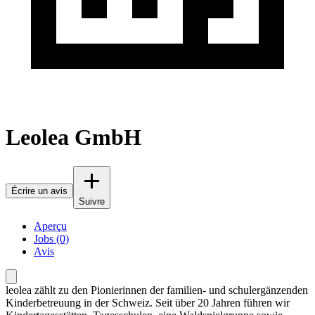
Leolea GmbH
Écrire un avis
Suivre
Aperçu
Jobs (0)
Avis
leolea zählt zu den Pionierinnen der familien- und schulergänzenden
Kinderbetreuung in der Schweiz. Seit über 20 Jahren führen wir