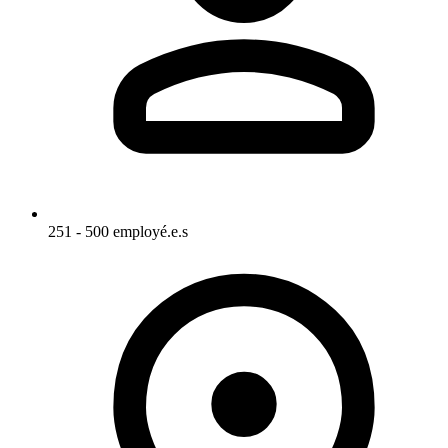
251 - 500 employé.e.s