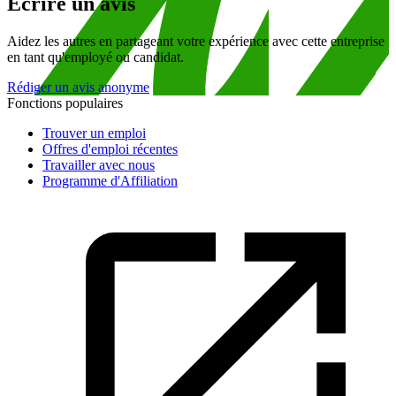
Écrire un avis
Aidez les autres en partageant votre expérience avec cette entreprise
en tant qu'employé ou candidat.
Rédiger un avis anonyme
Fonctions populaires
Trouver un emploi
Offres d'emploi récentes
Travailler avec nous
Programme d'Affiliation