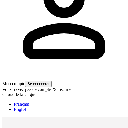
Mon compte
Se connecter
Vous n'avez pas de compte ?
S'inscrire
Choix de la langue
Français
English