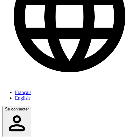
Français
English
Se connecter