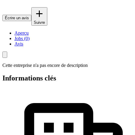
Écrire un avis
Suivre
Aperçu
Jobs (0)
Avis
Cette entreprise n'a pas encore de description
Informations clés