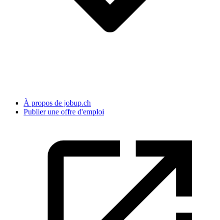
À propos de jobup.ch
Publier une offre d'emploi