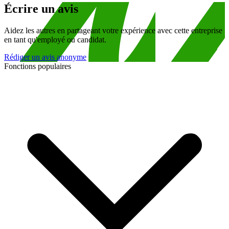
Écrire un avis
Aidez les autres en partageant votre expérience avec cette entreprise
en tant qu'employé ou candidat.
Rédiger un avis anonyme
Fonctions populaires