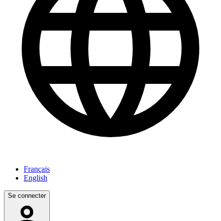
Français
English
Se connecter