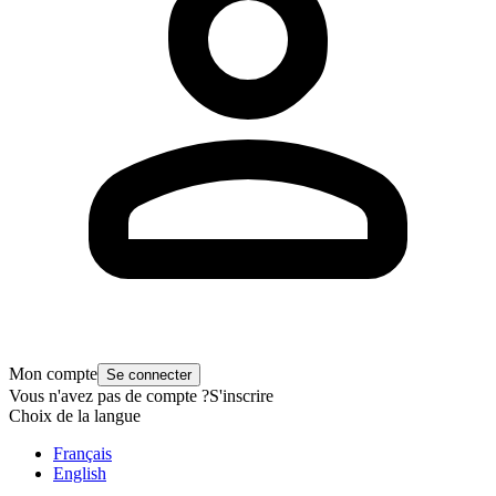
Mon compte
Se connecter
Vous n'avez pas de compte ?
S'inscrire
Choix de la langue
Français
English