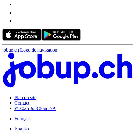
jobup.ch Logo de navigation
Plan du site
Contact
© 2026 JobCloud SA
Français
English