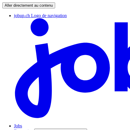
Aller directement au contenu
jobup.ch Logo de navigation
Jobs