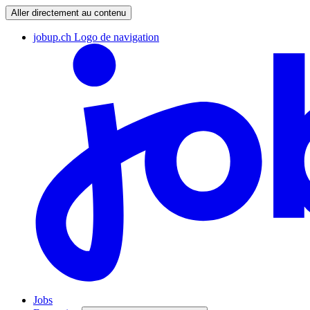
Aller directement au contenu
jobup.ch Logo de navigation
Jobs