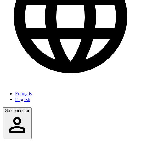
Français
English
Se connecter