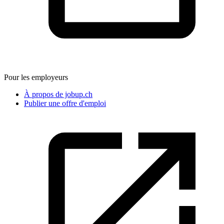
Pour les employeurs
À propos de jobup.ch
Publier une offre d'emploi