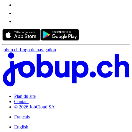
jobup.ch Logo de navigation
Plan du site
Contact
© 2026 JobCloud SA
Français
English