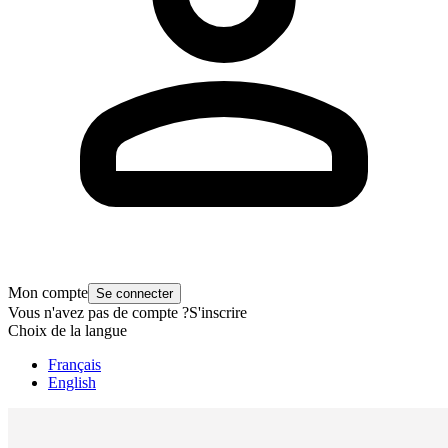
Mon compte
Se connecter
Vous n'avez pas de compte ?
S'inscrire
Choix de la langue
Français
English