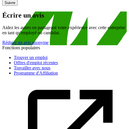
Suivre
Écrire un avis
Aidez les autres en partageant votre expérience avec cette entreprise
en tant qu'employé ou candidat.
Rédiger un avis anonyme
Fonctions populaires
Trouver un emploi
Offres d'emploi récentes
Travailler avec nous
Programme d'Affiliation