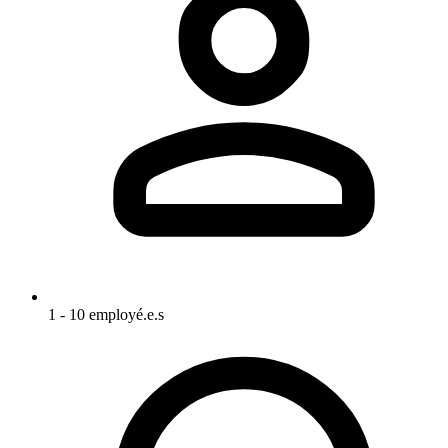
1 - 10 employé.e.s