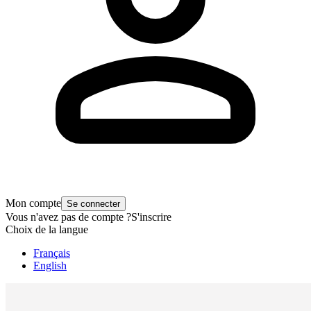
Mon compte
Se connecter
Vous n'avez pas de compte ?
S'inscrire
Choix de la langue
Français
English