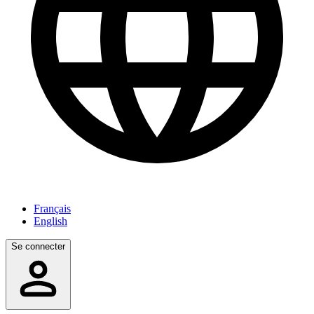
Français
English
Se connecter