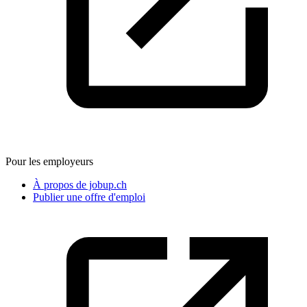
Pour les employeurs
À propos de jobup.ch
Publier une offre d'emploi