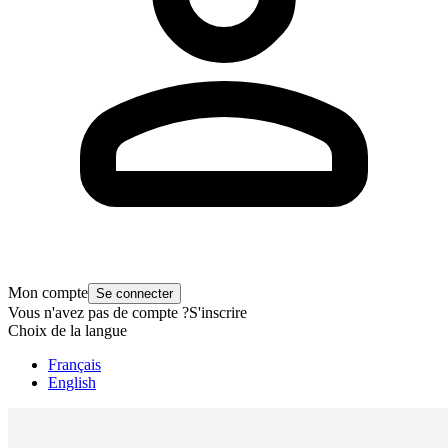
Mon compte
Se connecter
Vous n'avez pas de compte ?
S'inscrire
Choix de la langue
Français
English