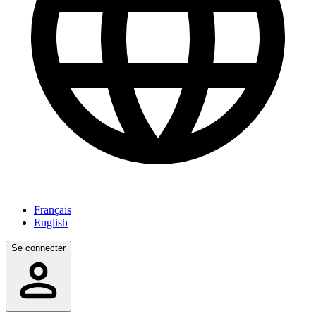
Français
English
Se connecter