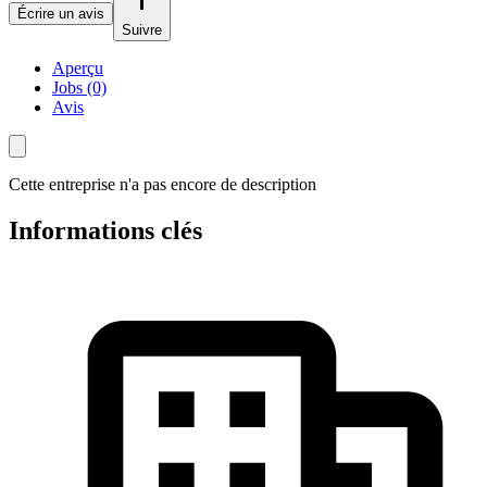
Écrire un avis
Suivre
Aperçu
Jobs (0)
Avis
Cette entreprise n'a pas encore de description
Informations clés