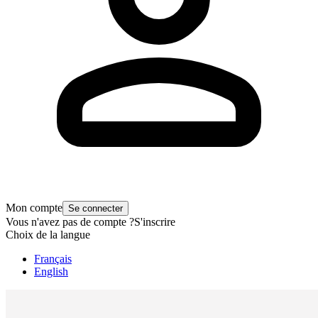
Mon compte
Se connecter
Vous n'avez pas de compte ?
S'inscrire
Choix de la langue
Français
English