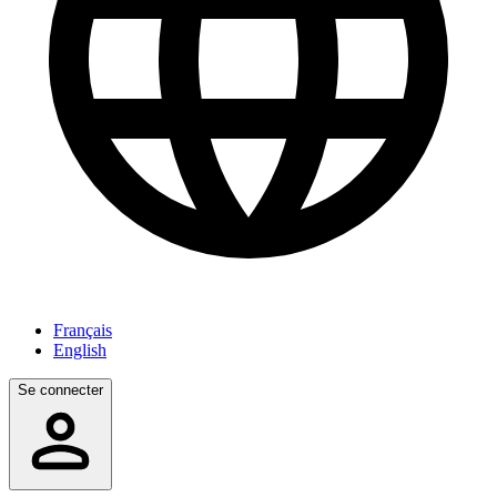
Français
English
Se connecter