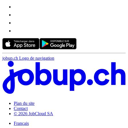
jobup.ch Logo de navigation
Plan du site
Contact
© 2026 JobCloud SA
Français