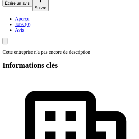
Écrire un avis
Suivre
Aperçu
Jobs (0)
Avis
Cette entreprise n'a pas encore de description
Informations clés