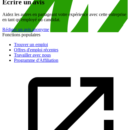
Écrire un avis
Aidez les autres en partageant votre expérience avec cette entreprise
en tant qu'employé ou candidat.
Rédiger un avis anonyme
Fonctions populaires
Trouver un emploi
Offres d'emploi récentes
Travailler avec nous
Programme d'Affiliation