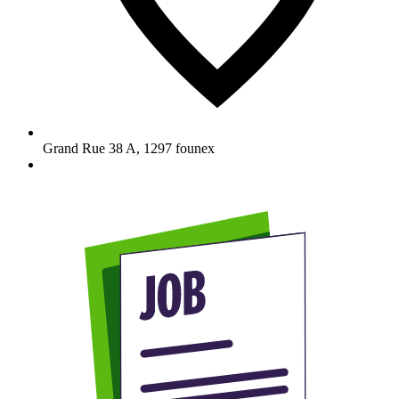
Grand Rue 38 A
,
1297
founex