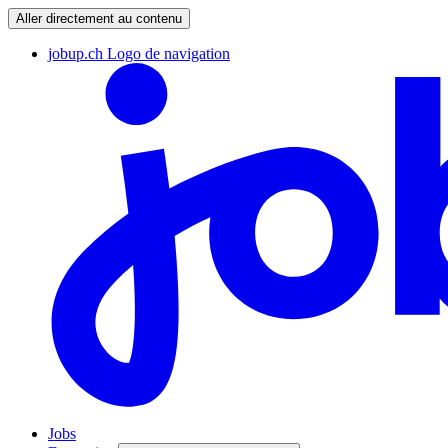
Aller directement au contenu
jobup.ch Logo de navigation
Jobs