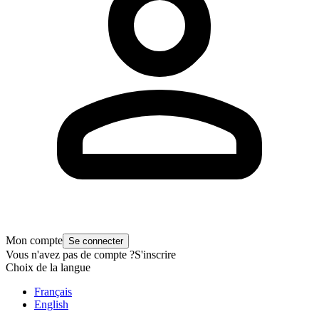
Mon compte
Se connecter
Vous n'avez pas de compte ?
S'inscrire
Choix de la langue
Français
English