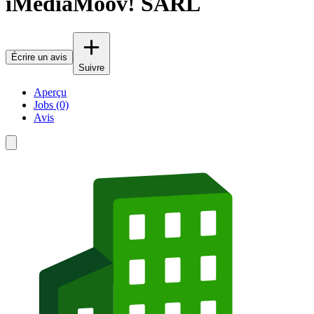
iMediaMoov! SARL
Écrire un avis
Suivre
Aperçu
Jobs (0)
Avis