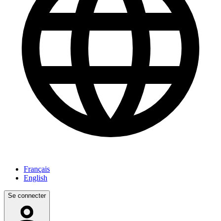
Français
English
Se connecter