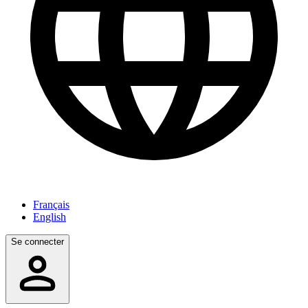
Français
English
Se connecter