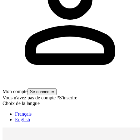
Mon compte
Se connecter
Vous n'avez pas de compte ?
S'inscrire
Choix de la langue
Français
English