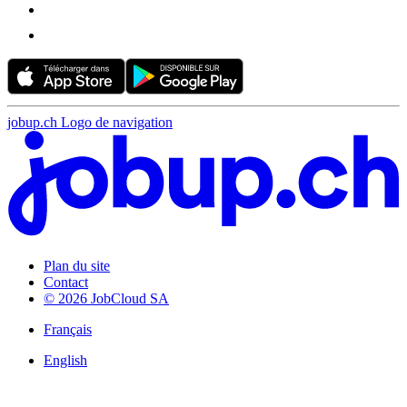
jobup.ch Logo de navigation
Plan du site
Contact
© 2026 JobCloud SA
Français
English