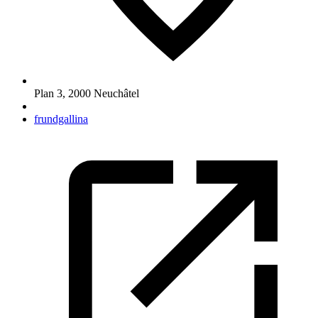
Plan 3
,
2000
Neuchâtel
frundgallina