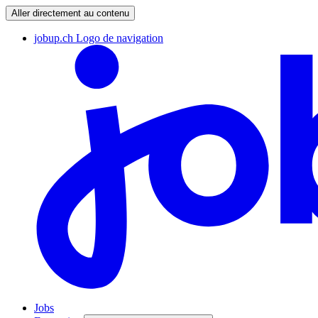
Aller directement au contenu
jobup.ch Logo de navigation
Jobs