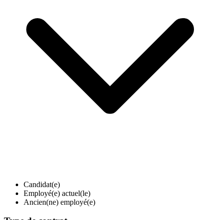
Candidat(e)
Employé(e) actuel(le)
Ancien(ne) employé(e)