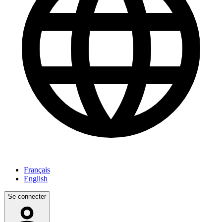
Français
English
Se connecter