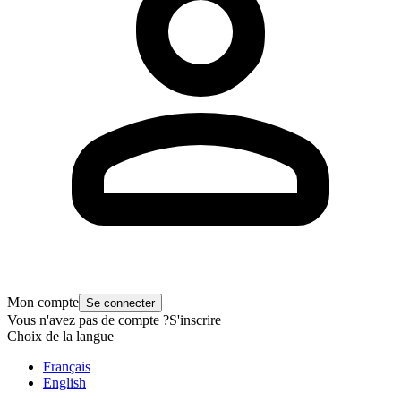
Mon compte
Se connecter
Vous n'avez pas de compte ?
S'inscrire
Choix de la langue
Français
English