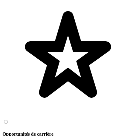
Opportunités de carrière