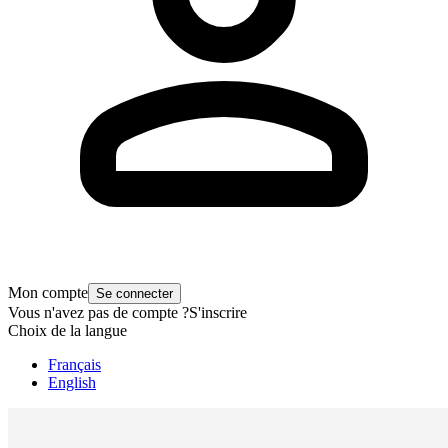
Mon compte
Se connecter
Vous n'avez pas de compte ?
S'inscrire
Choix de la langue
Français
English