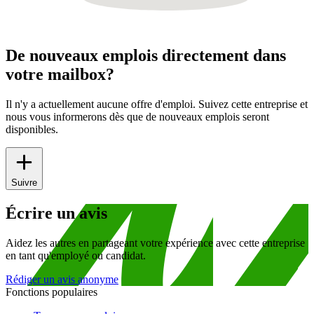
De nouveaux emplois directement dans
votre mailbox?
Il n'y a actuellement aucune offre d'emploi. Suivez cette entreprise et
nous vous informerons dès que de nouveaux emplois seront
disponibles.
Suivre
Écrire un avis
Aidez les autres en partageant votre expérience avec cette entreprise
en tant qu'employé ou candidat.
Rédiger un avis anonyme
Fonctions populaires