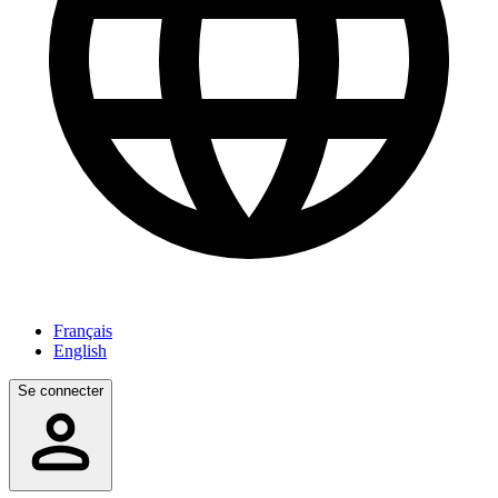
Français
English
Se connecter