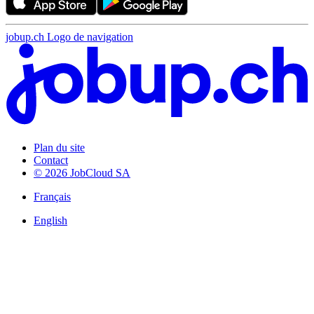
jobup.ch Logo de navigation
Plan du site
Contact
© 2026 JobCloud SA
Français
English