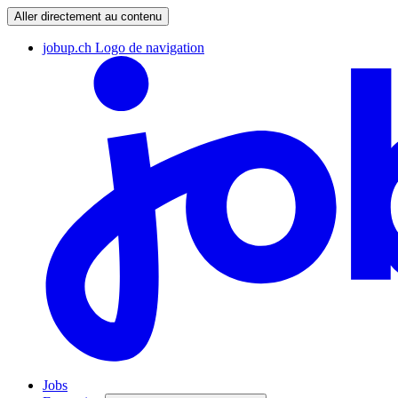
Aller directement au contenu
jobup.ch Logo de navigation
Jobs