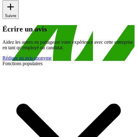
Suivre
Écrire un avis
Aidez les autres en partageant votre expérience avec cette entreprise
en tant qu'employé ou candidat.
Rédiger un avis anonyme
Fonctions populaires