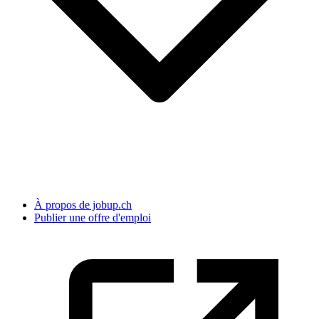
À propos de jobup.ch
Publier une offre d'emploi