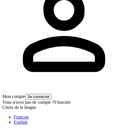
Mon compte
Se connecter
Vous n'avez pas de compte ?
S'inscrire
Choix de la langue
Français
English