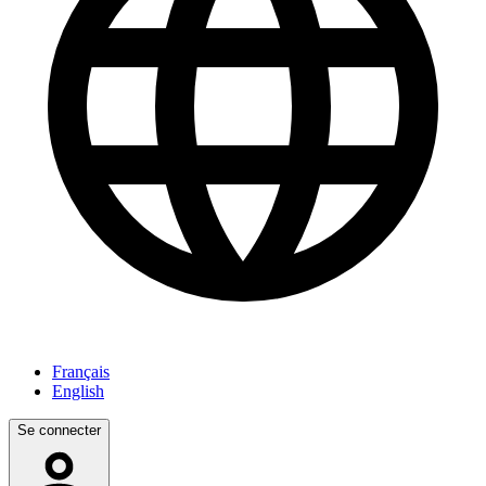
Français
English
Se connecter