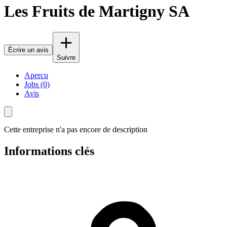
Les Fruits de Martigny SA
Écrire un avis
Suivre
Aperçu
Jobs (0)
Avis
Cette entreprise n'a pas encore de description
Informations clés