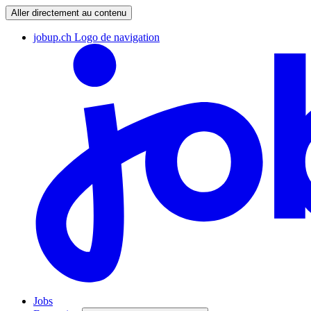
Aller directement au contenu
jobup.ch Logo de navigation
Jobs