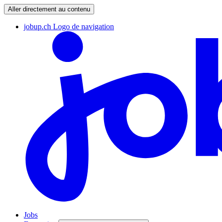
Aller directement au contenu
jobup.ch Logo de navigation
Jobs