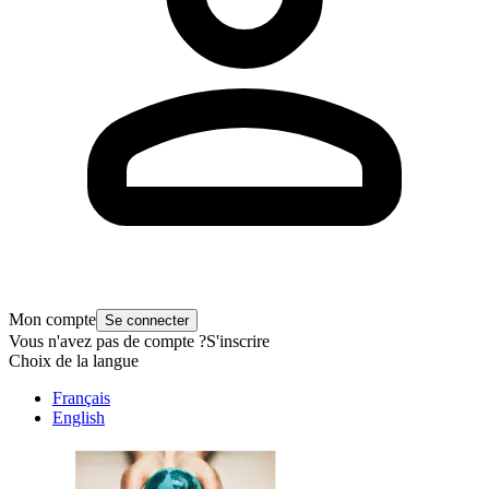
Mon compte
Se connecter
Vous n'avez pas de compte ?
S'inscrire
Choix de la langue
Français
English