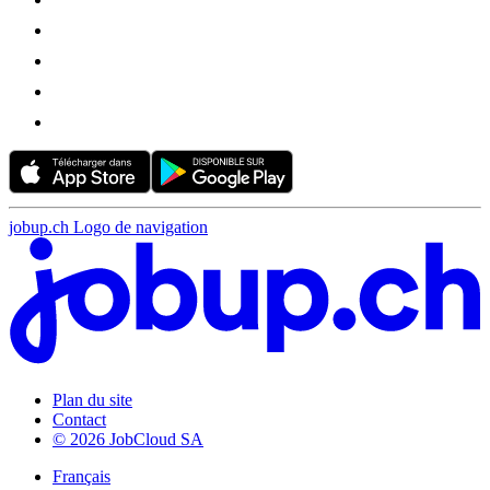
jobup.ch Logo de navigation
Plan du site
Contact
© 2026 JobCloud SA
Français