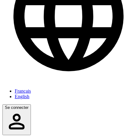
Français
English
Se connecter