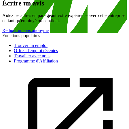
Écrire un avis
Aidez les autres en partageant votre expérience avec cette entreprise
en tant qu'employé ou candidat.
Rédiger un avis anonyme
Fonctions populaires
Trouver un emploi
Offres d'emploi récentes
Travailler avec nous
Programme d'Affiliation