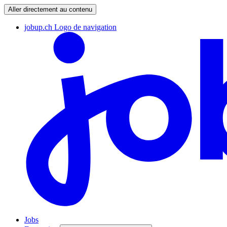
Aller directement au contenu
jobup.ch Logo de navigation
Jobs