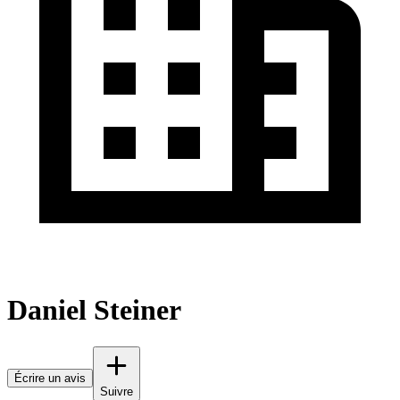
Daniel Steiner
Écrire un avis
Suivre