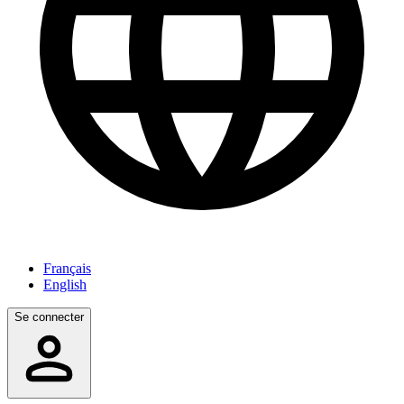
Français
English
Se connecter