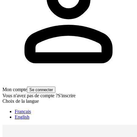
Mon compte
Se connecter
Vous n'avez pas de compte ?
S'inscrire
Choix de la langue
Français
English