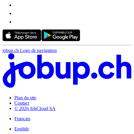
jobup.ch Logo de navigation
Plan du site
Contact
© 2026 JobCloud SA
Français
English