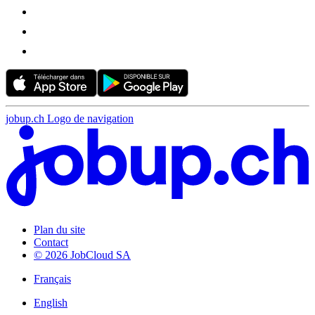
jobup.ch Logo de navigation
Plan du site
Contact
© 2026 JobCloud SA
Français
English