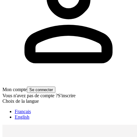
Mon compte
Se connecter
Vous n'avez pas de compte ?
S'inscrire
Choix de la langue
Français
English