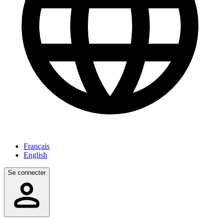
Français
English
Se connecter