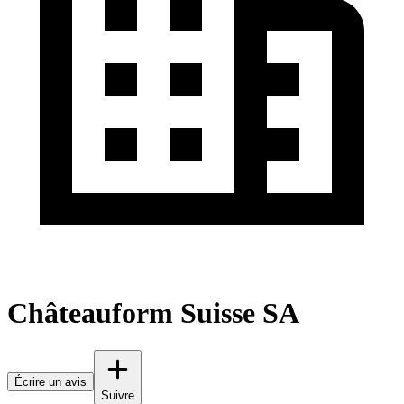
Châteauform Suisse SA
Écrire un avis
Suivre