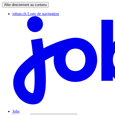
Aller directement au contenu
jobup.ch Logo de navigation
Jobs