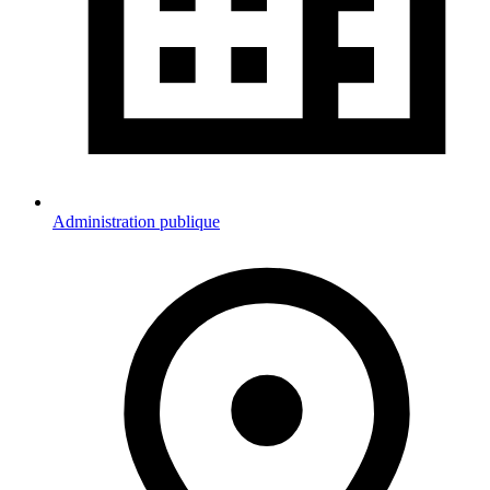
Administration publique