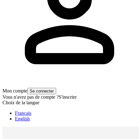
Mon compte
Se connecter
Vous n'avez pas de compte ?
S'inscrire
Choix de la langue
Français
English