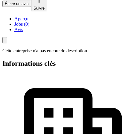
Écrire un avis
Suivre
Aperçu
Jobs (0)
Avis
Cette entreprise n'a pas encore de description
Informations clés