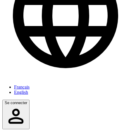
Français
English
Se connecter