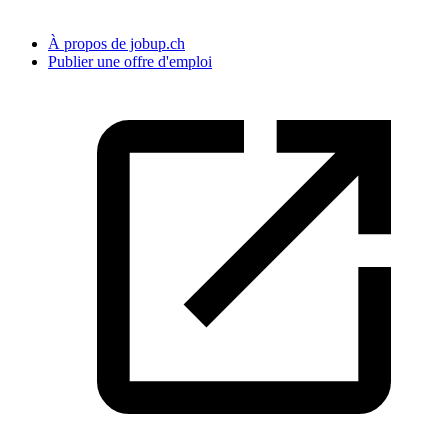
À propos de jobup.ch
Publier une offre d'emploi