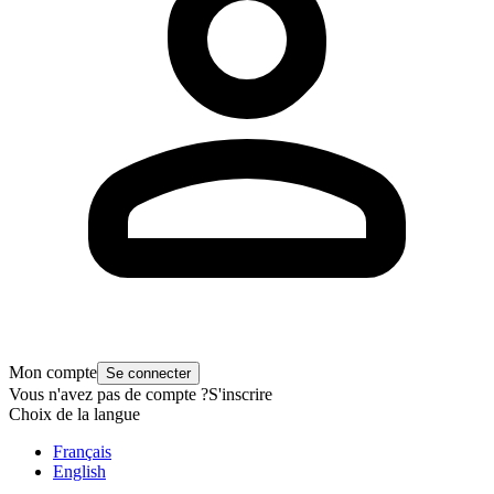
Mon compte
Se connecter
Vous n'avez pas de compte ?
S'inscrire
Choix de la langue
Français
English