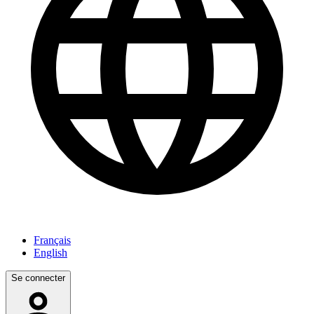
Français
English
Se connecter