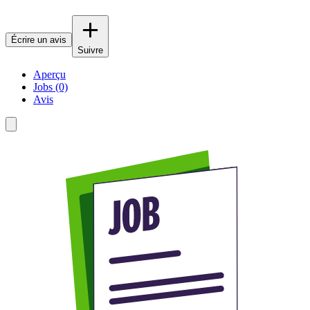
Écrire un avis
Suivre
Aperçu
Jobs (0)
Avis