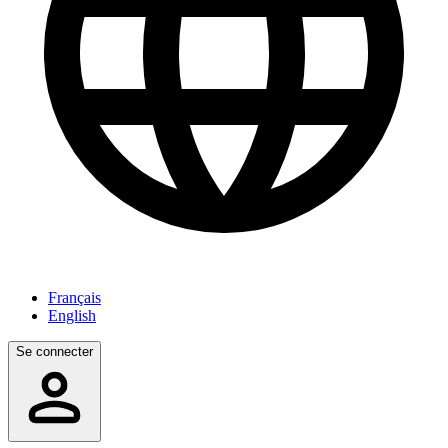
Français
English
Se connecter