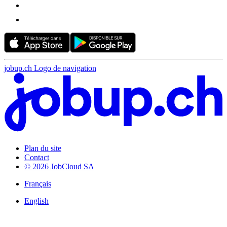
jobup.ch Logo de navigation
Plan du site
Contact
© 2026 JobCloud SA
Français
English