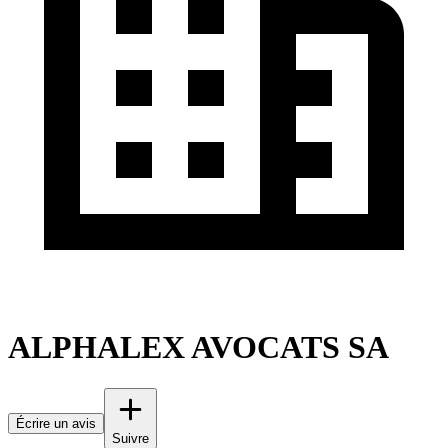
ALPHALEX AVOCATS SA
Écrire un avis
Suivre