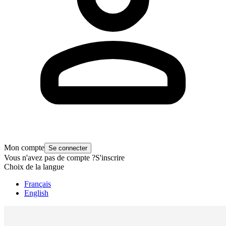
Mon compte
Se connecter
Vous n'avez pas de compte ?
S'inscrire
Choix de la langue
Français
English