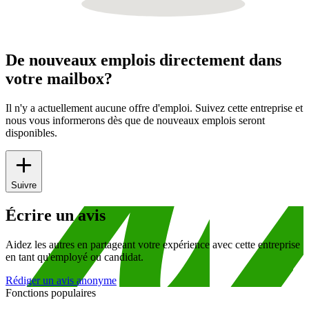
De nouveaux emplois directement dans
votre mailbox?
Il n'y a actuellement aucune offre d'emploi. Suivez cette entreprise et
nous vous informerons dès que de nouveaux emplois seront
disponibles.
Suivre
Écrire un avis
Aidez les autres en partageant votre expérience avec cette entreprise
en tant qu'employé ou candidat.
Rédiger un avis anonyme
Fonctions populaires