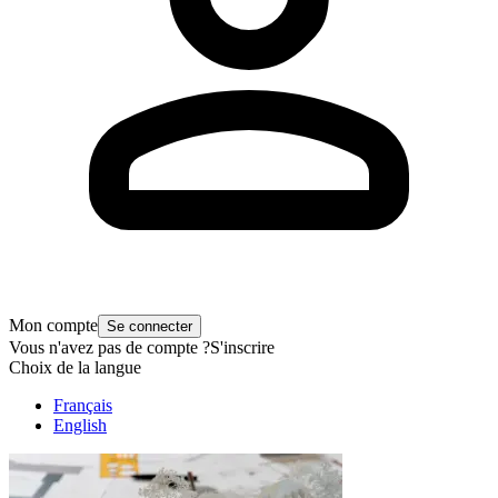
Mon compte
Se connecter
Vous n'avez pas de compte ?
S'inscrire
Choix de la langue
Français
English