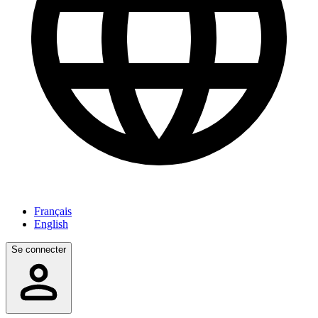
Français
English
Se connecter