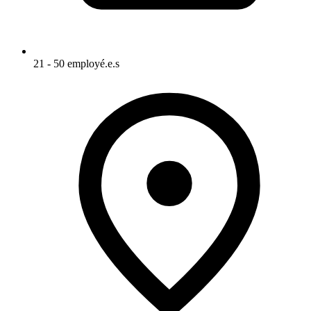
21 - 50 employé.e.s