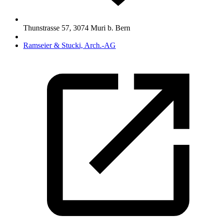
Thunstrasse 57
,
3074
Muri b. Bern
Ramseier & Stucki, Arch.-AG