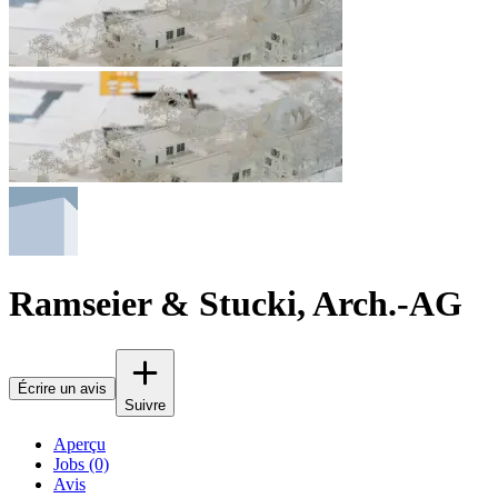
Ramseier & Stucki, Arch.-AG
Écrire un avis
Suivre
Aperçu
Jobs (0)
Avis