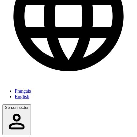
Français
English
Se connecter