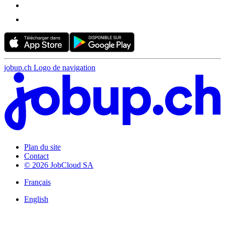
jobup.ch Logo de navigation
Plan du site
Contact
© 2026 JobCloud SA
Français
English