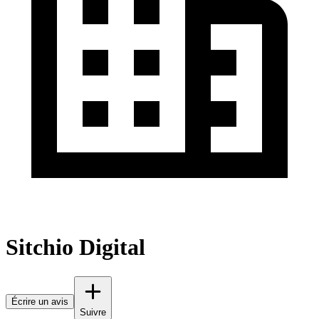
Sitchio Digital
Écrire un avis
Suivre