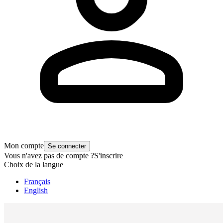
Mon compte
Se connecter
Vous n'avez pas de compte ?
S'inscrire
Choix de la langue
Français
English