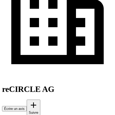
reCIRCLE AG
Écrire un avis
Suivre