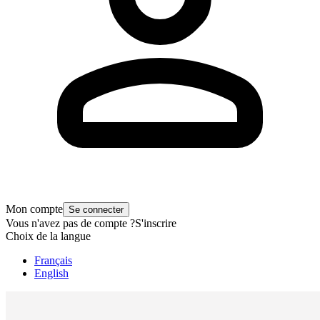
Mon compte
Se connecter
Vous n'avez pas de compte ?
S'inscrire
Choix de la langue
Français
English