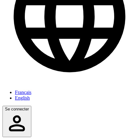
Français
English
Se connecter