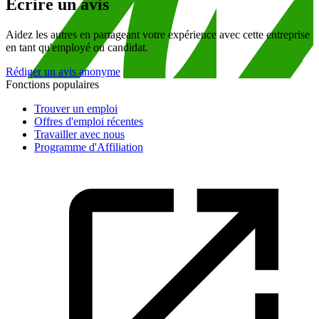
Écrire un avis
Aidez les autres en partageant votre expérience avec cette entreprise
en tant qu'employé ou candidat.
Rédiger un avis anonyme
Fonctions populaires
Trouver un emploi
Offres d'emploi récentes
Travailler avec nous
Programme d'Affiliation