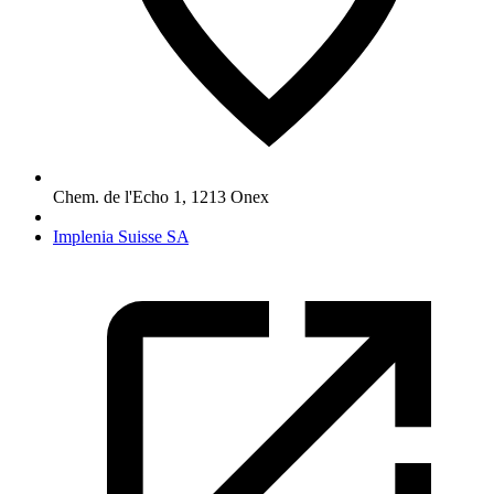
Chem. de l'Echo 1
,
1213
Onex
Implenia Suisse SA