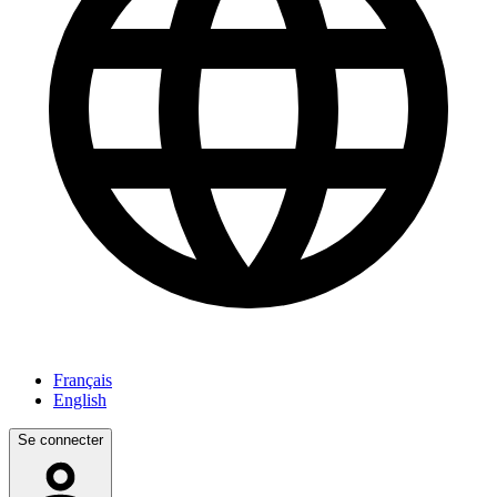
Français
English
Se connecter