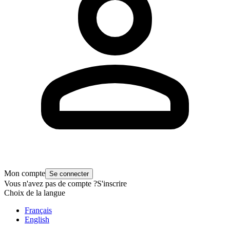
Mon compte
Se connecter
Vous n'avez pas de compte ?
S'inscrire
Choix de la langue
Français
English