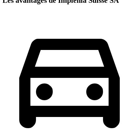
Les avantages de Implenia Suisse SA