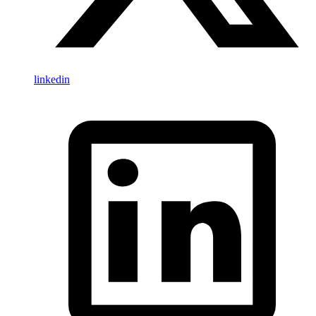
linkedin