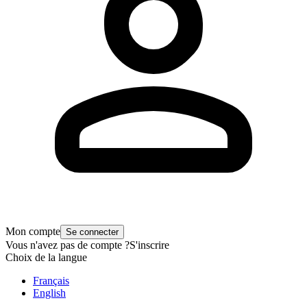
Mon compte
Se connecter
Vous n'avez pas de compte ?
S'inscrire
Choix de la langue
Français
English