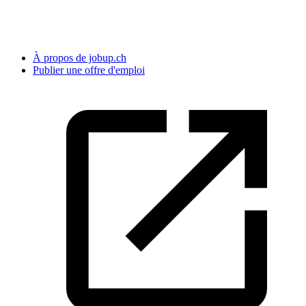
À propos de jobup.ch
Publier une offre d'emploi