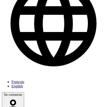
Français
English
Se connecter