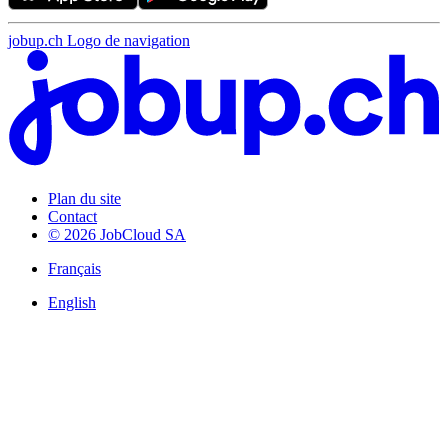
jobup.ch Logo de navigation
Plan du site
Contact
© 2026 JobCloud SA
Français
English