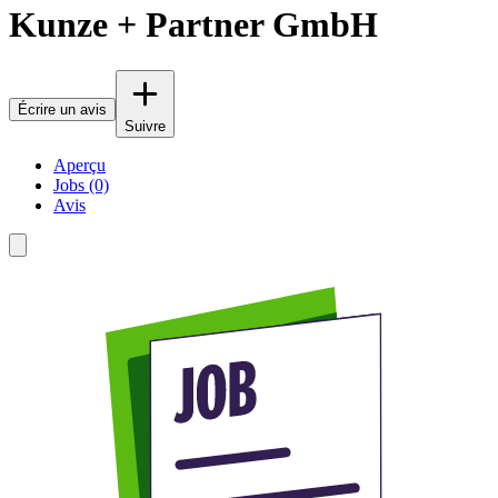
Kunze + Partner GmbH
Écrire un avis
Suivre
Aperçu
Jobs (0)
Avis