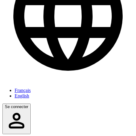
Français
English
Se connecter