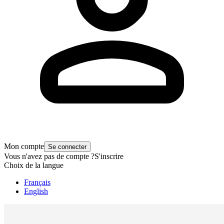
Mon compte
Se connecter
Vous n'avez pas de compte ?
S'inscrire
Choix de la langue
Français
English