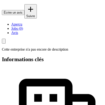
Écrire un avis
Suivre
Aperçu
Jobs (0)
Avis
Cette entreprise n'a pas encore de description
Informations clés