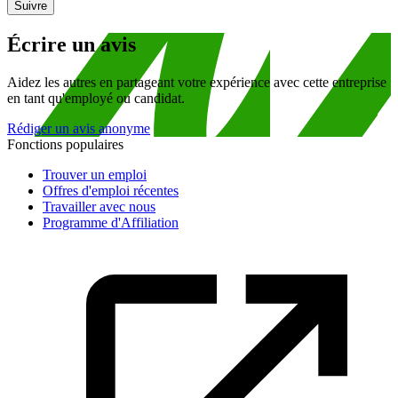
Suivre
Écrire un avis
Aidez les autres en partageant votre expérience avec cette entreprise
en tant qu'employé ou candidat.
Rédiger un avis anonyme
Fonctions populaires
Trouver un emploi
Offres d'emploi récentes
Travailler avec nous
Programme d'Affiliation