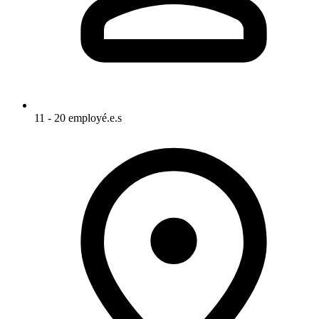
11 - 20 employé.e.s