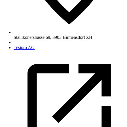
Stallikonerstrasse 69
,
8903
Birmensdorf ZH
Tesipro AG