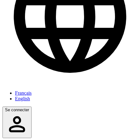
Français
English
Se connecter