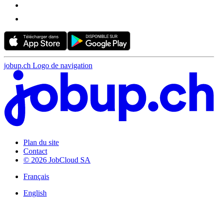
jobup.ch Logo de navigation
Plan du site
Contact
© 2026 JobCloud SA
Français
English