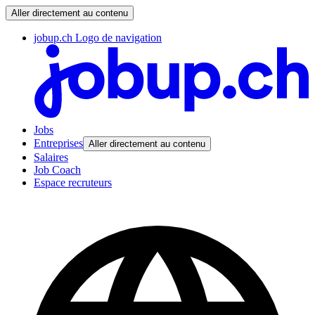
Aller directement au contenu
jobup.ch Logo de navigation
Jobs
Entreprises
Aller directement au contenu
Salaires
Job Coach
Espace recruteurs