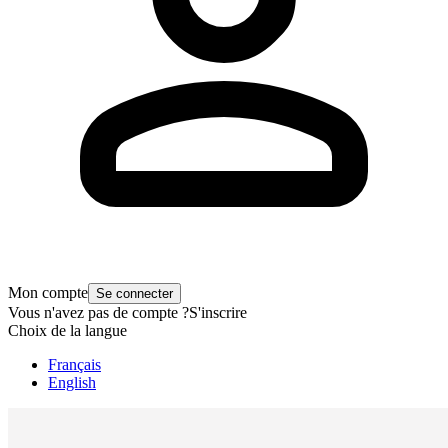
Mon compte
Se connecter
Vous n'avez pas de compte ?
S'inscrire
Choix de la langue
Français
English