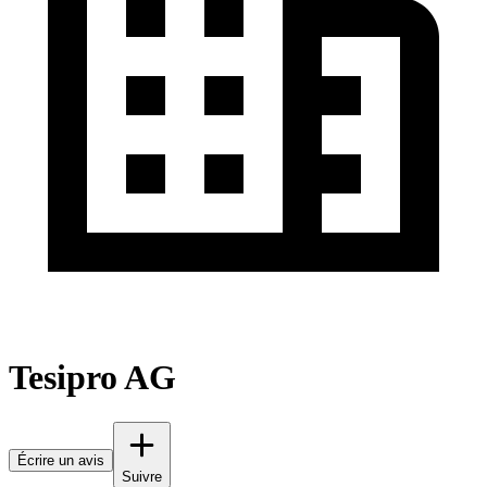
Tesipro AG
Écrire un avis
Suivre