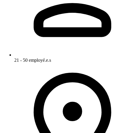
21 - 50 employé.e.s