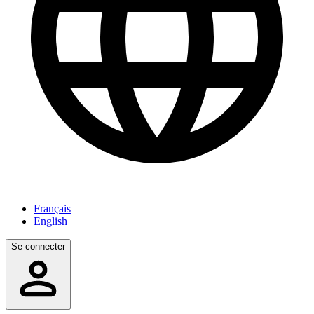
Français
English
Se connecter