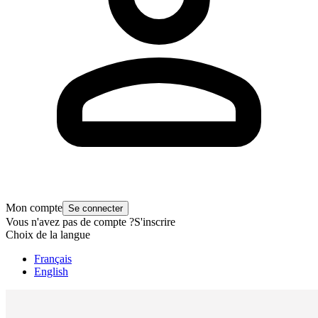
Mon compte
Se connecter
Vous n'avez pas de compte ?
S'inscrire
Choix de la langue
Français
English