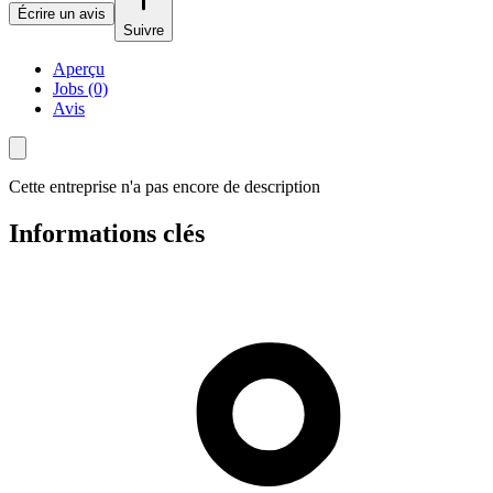
Écrire un avis
Suivre
Aperçu
Jobs (0)
Avis
Cette entreprise n'a pas encore de description
Informations clés