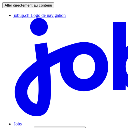
Aller directement au contenu
jobup.ch Logo de navigation
Jobs