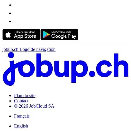
jobup.ch Logo de navigation
Plan du site
Contact
© 2026 JobCloud SA
Français
English