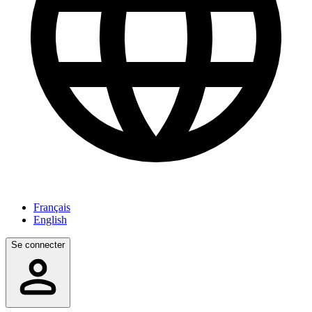
Français
English
Se connecter