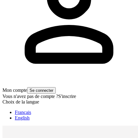
Mon compte
Se connecter
Vous n'avez pas de compte ?
S'inscrire
Choix de la langue
Français
English