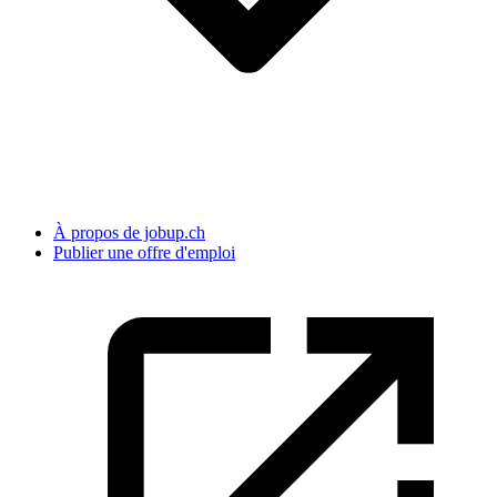
À propos de jobup.ch
Publier une offre d'emploi