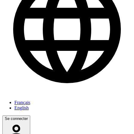
Français
English
Se connecter