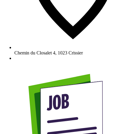
Chemin du Closalet 4
,
1023
Crissier