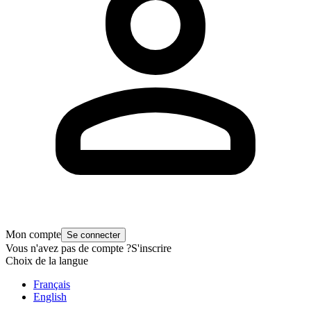
Mon compte
Se connecter
Vous n'avez pas de compte ?
S'inscrire
Choix de la langue
Français
English