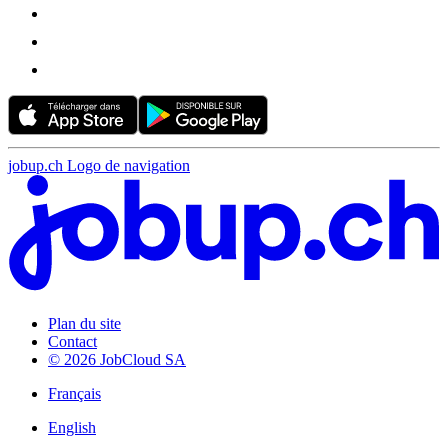
jobup.ch Logo de navigation
Plan du site
Contact
© 2026 JobCloud SA
Français
English