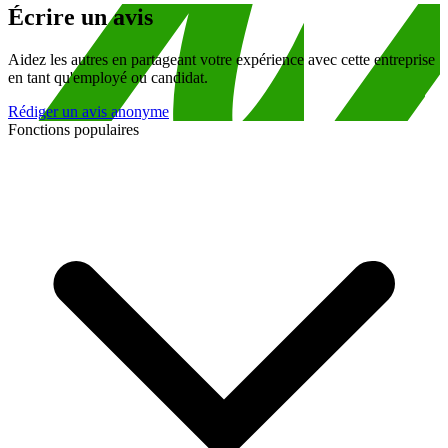
Écrire un avis
Aidez les autres en partageant votre expérience avec cette entreprise
en tant qu'employé ou candidat.
Rédiger un avis anonyme
Fonctions populaires