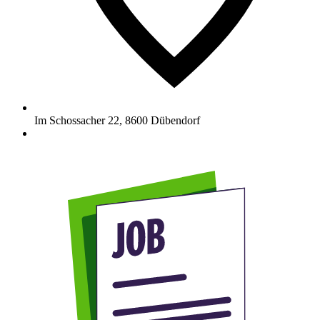
Im Schossacher 22
,
8600
Dübendorf