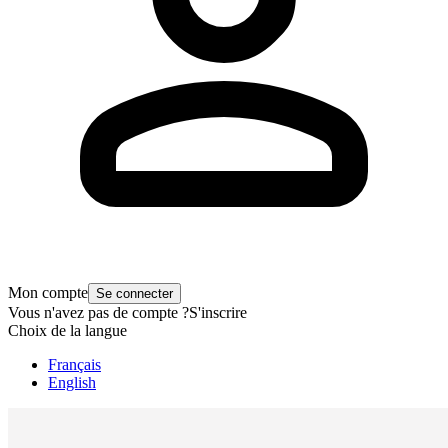
Mon compte
Se connecter
Vous n'avez pas de compte ?
S'inscrire
Choix de la langue
Français
English