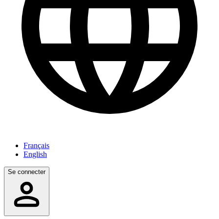
Français
English
Se connecter