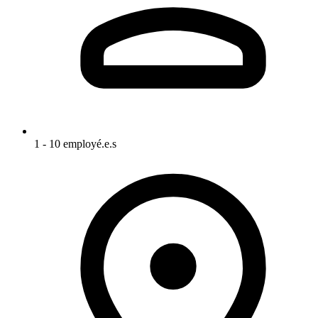
1 - 10 employé.e.s