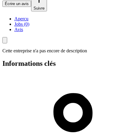
Écrire un avis
Suivre
Aperçu
Jobs (0)
Avis
Cette entreprise n'a pas encore de description
Informations clés