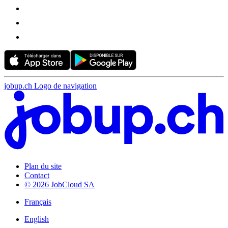
jobup.ch Logo de navigation
Plan du site
Contact
© 2026 JobCloud SA
Français
English