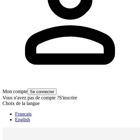
Mon compte
Se connecter
Vous n'avez pas de compte ?
S'inscrire
Choix de la langue
Français
English