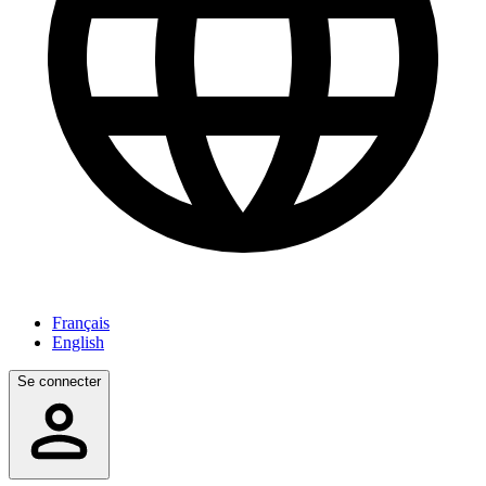
Français
English
Se connecter