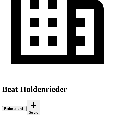
Beat Holdenrieder
Écrire un avis
Suivre