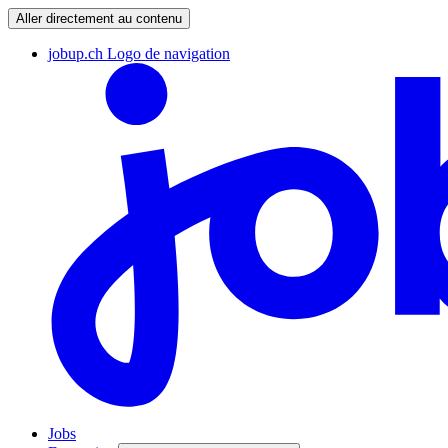
Aller directement au contenu
jobup.ch Logo de navigation
Jobs