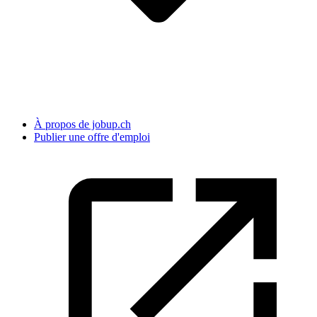
À propos de jobup.ch
Publier une offre d'emploi