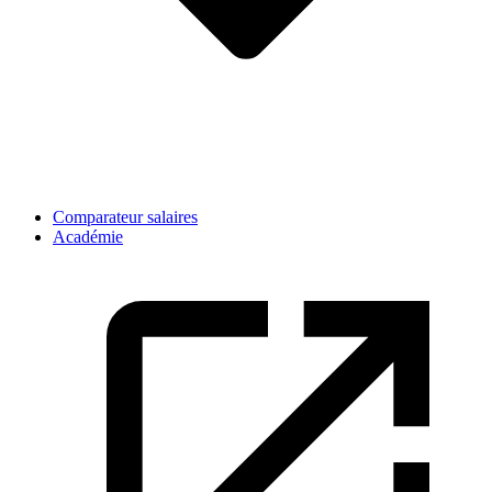
Comparateur salaires
Académie