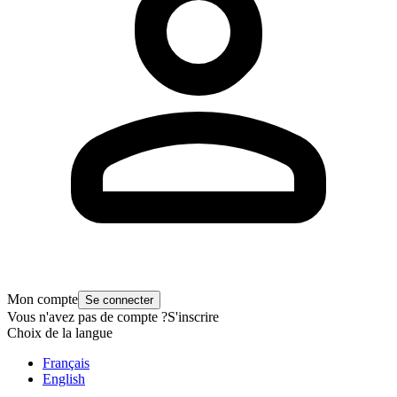
Mon compte
Se connecter
Vous n'avez pas de compte ?
S'inscrire
Choix de la langue
Français
English