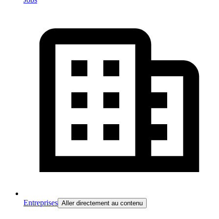
Entreprises
Aller directement au contenu