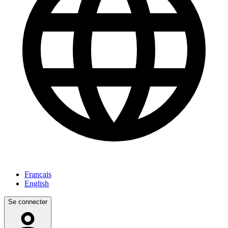
Français
English
Se connecter