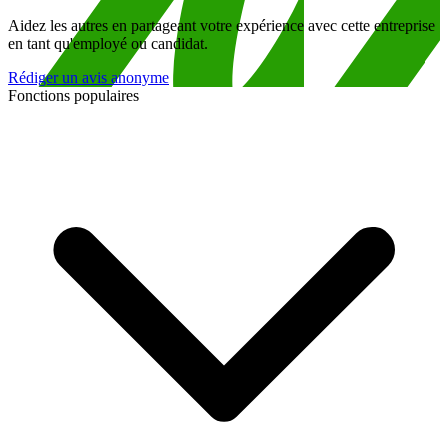
Aidez les autres en partageant votre expérience avec cette entreprise
en tant qu'employé ou candidat.
Rédiger un avis anonyme
Fonctions populaires