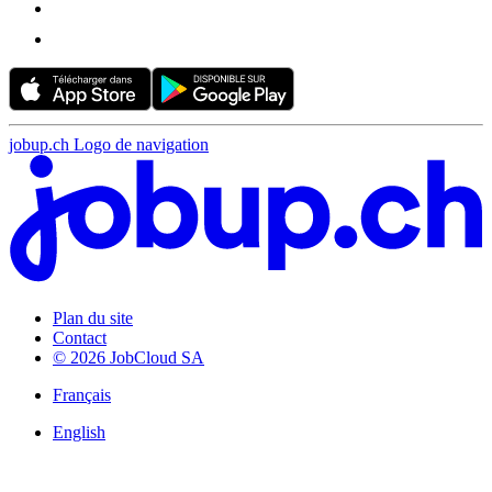
jobup.ch Logo de navigation
Plan du site
Contact
© 2026 JobCloud SA
Français
English