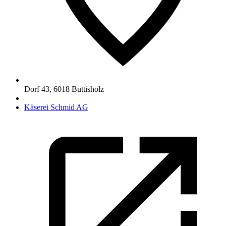
Dorf 43
,
6018
Buttisholz
Käserei Schmid AG