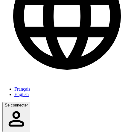
Français
English
Se connecter