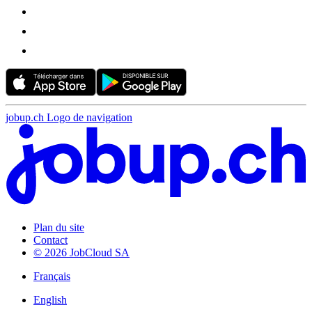
jobup.ch Logo de navigation
Plan du site
Contact
© 2026 JobCloud SA
Français
English