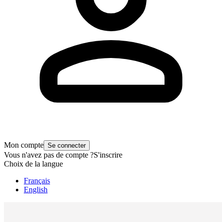
Mon compte
Se connecter
Vous n'avez pas de compte ?
S'inscrire
Choix de la langue
Français
English