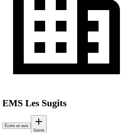
EMS Les Sugits
Écrire un avis
Suivre