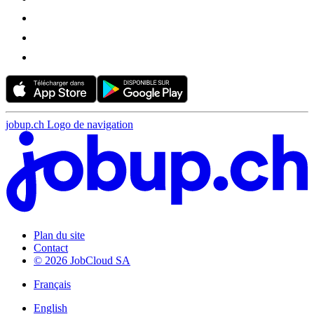
jobup.ch Logo de navigation
Plan du site
Contact
© 2026 JobCloud SA
Français
English