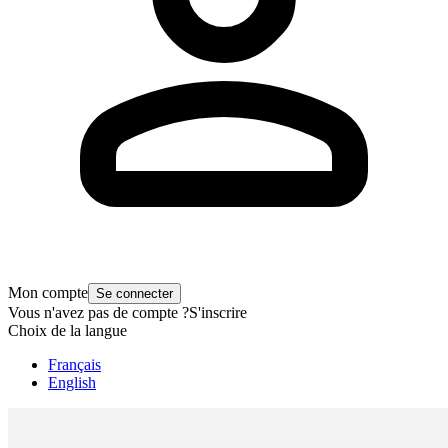
Mon compte
Se connecter
Vous n'avez pas de compte ?
S'inscrire
Choix de la langue
Français
English