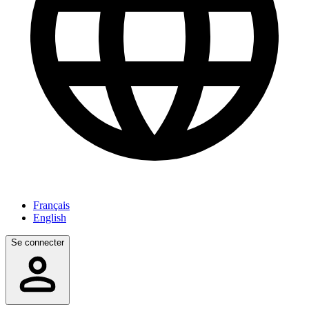
Français
English
Se connecter